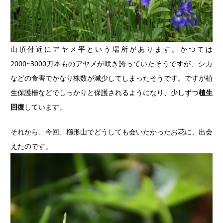
山頂付近にアヤメ平という場所があります。かつては
2000~3000万本ものアヤメが咲き誇っていたそうですが、シカ
などの食害でかなり株数が減少してしまったそうです。ですが植
生保護柵などでしっかりと保護されるようになり、少しずつ
植生
回復
しています。
それから、今回、櫛形山でどうしても会いたかったお花に、出会
えたのです。