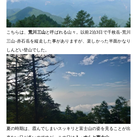
こちらは、
荒川三山
と呼ばれる山々。以前2泊3日で千枚岳-荒川
三山-赤石岳を縦走した事がありますが、楽しかった半面かなり
しんどい登山でした。
夏の時期は、霞んでしまいスッキリと富士山の姿を見ることが出