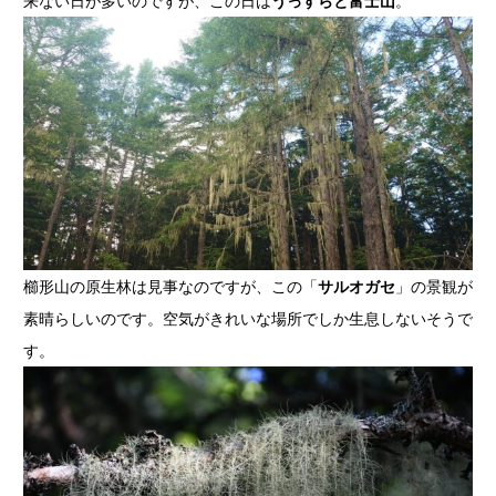
来ない日が多いのですが、この日は
うっすらと富士山
。
櫛形山の原生林は見事なのですが、この「
サルオガセ
」の景観が
素晴らしいのです。空気がきれいな場所でしか生息しないそうで
す。