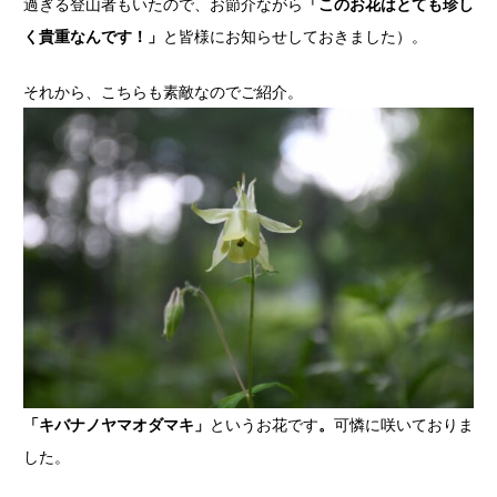
過ぎる登山者もいたので、お節介ながら
「このお花はとても珍し
く貴重なんです！」
と皆様にお知らせしておきました）。
それから、こちらも素敵なのでご紹介。
「キバナノヤマオダマキ」
というお花です
。
可憐に咲いておりま
した。