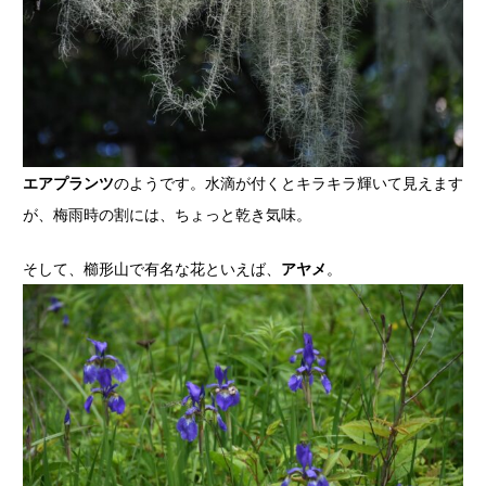
エアプランツ
のようです。水滴が付くとキラキラ輝いて見えます
が、梅雨時の割には、ちょっと乾き気味。
そして、櫛形山で有名な花といえば、
アヤメ
。