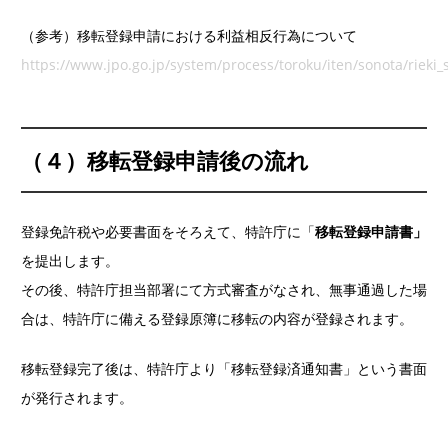
（参考）移転登録申請における利益相反行為について
https://www.jpo.go.jp/system/process/toroku/iten/sonota/rieki
（４）移転登録申請後の流れ
登録免許税や必要書面をそろえて、特許庁に「
移転登録申請書」
を提出します。
その後、特許庁担当部署にて方式審査がなされ、無事通過した場
合は、特許庁に備える登録原簿に移転の内容が登録されます。
移転登録完了後は、特許庁より「移転登録済通知書」という書面
が発行されます。