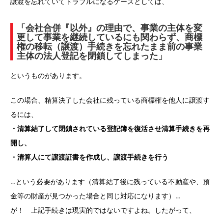
譲渡を忘れていてトラブルになるケースとしては、
「会社合併『以外』の理由で、事業の主体を変
更して事業を継続しているにも関わらず、商標
権の移転（譲渡）手続きを忘れたまま前の事業
主体の法人登記を閉鎖してしまった」
というものがあります。
この場合、精算決了した会社に残っている商標権を他人に譲渡す
るには、
・清算結了して閉鎖されている登記簿を復活させ清算手続きを再
開し、
・清算人にて譲渡証書を作成し、譲渡手続きを行う
…という必要があります（清算結了後に残っている不動産や、預
金等の財産が見つかった場合と同じ対応になります）…
が！ 上記手続きは現実的ではないですよね。したがって、