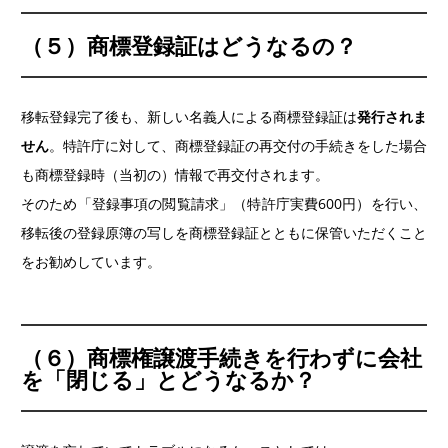
（５）商標登録証はどうなるの？
移転登録完了後も、新しい名義人による商標登録証は
発行されま
せん
。特許庁に対して、商標登録証の再交付の手続きをした場合
も商標登録時（当初の）情報で再交付されます。
そのため「登録事項の閲覧請求」（特許庁実費600円）を行い、
移転後の登録原簿の写しを商標登録証とともに保管いただくこと
をお勧めしています。
（６）商標権譲渡手続きを行わずに会社
を「閉じる」とどうなるか？