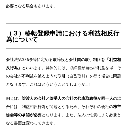
必要となる場合もあります。
（３）移転登録申請における利益相反行
為について
会社法第356条等に定める取締役と会社間の取引制限を
「利益相
反行為」
といいます。具体的には、取締役が自己の利益を得、そ
の会社が不利益を被るような取引（自己取引）を行う場合に問題
となります。これはどういうことでしょうか…?
例えば、
譲渡人の会社と譲受人の会社の代表取締役が同一人
の場
合には、利益相反行為が問題となるため、それぞれの会社の
株主
総会等の承認が必要
となります。また、法人の性質により必要と
なる書面は変わってきます。