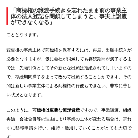
「商標権の譲渡手続きを忘れたまま前の事業主
体の法人登記を閉鎖してしまうと、事実上譲渡
ができなくなる」
こととなります。
変更後の事業主体で商標権を保有するには、再度、出願手続きが
必要となりますが、仮に会社が消滅しても存続期間が満了するま
では、先願引例としてその新たな出願は拒絶されてしまいますの
で、存続期間満了をまって改めて出願することしかできず、その
間は新しい事業主体による商標権の行使もできない、非常に苦し
い状況となります。
このように、
商標権は重要な無形資産
ですので、事業譲渡、組織
再編、会社合併等の理由により事業の主体が変わる場合は、忘れ
ずに移転申請を行い、維持・活用していくことがとても大切で
す。