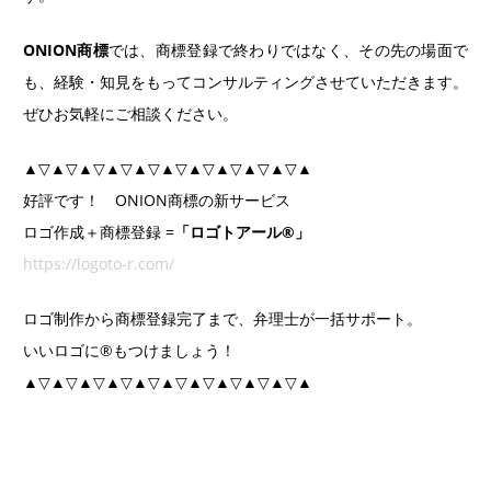
ONION商標
では、商標登録で終わりではなく、その先の場面で
も、経験・知見をもってコンサルティングさせていただきます。
ぜひお気軽にご相談ください。
▲▽▲▽▲▽▲▽▲▽▲▽▲▽▲▽▲▽▲▽▲
好評です！ ONION商標の新サービス
ロゴ作成＋商標登録 =
「ロゴトアール®」
https://logoto-r.com/
ロゴ制作から商標登録完了まで、弁理士が一括サポート。
いいロゴに®もつけましょう！
▲▽▲▽▲▽▲▽▲▽▲▽▲▽▲▽▲▽▲▽▲