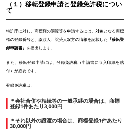
（１）移転登録申請と登録免許税につい
て
特許庁に対し、商標権の譲渡等を申請するには、対象となる商標
権の登録番号と、譲渡人、譲受人双方の情報を記載した
『移転登
録申請書』
を提出します。
また、移転登録申請には、登録免許税（申請書に収入印紙を貼
付）が必要です。
登録免許税は、
＊会社合併や相続等の一般承継の場合は、商標
登録1件あたり3,000円
＊それ以外の譲渡の場合は、商標登録1件あたり
30,000円