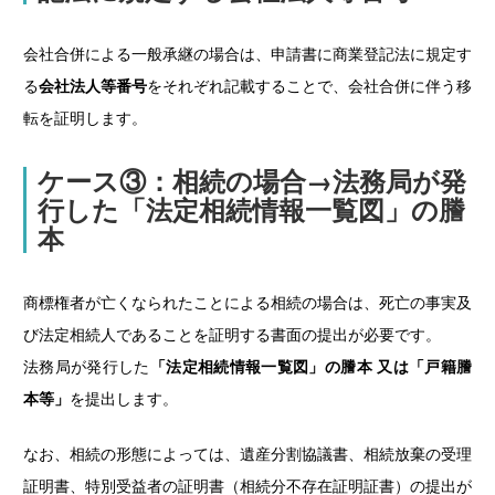
会社合併による一般承継の場合は、申請書に商業登記法に規定す
る
会社法人等番号
をそれぞれ記載することで、会社合併に伴う移
転を証明します。
ケース③：相続の場合→法務局が発
行した「法定相続情報一覧図」の謄
本
商標権者が亡くなられたことによる相続の場合は、死亡の事実及
び法定相続人であることを証明する書面の提出が必要です。
法務局が発行した
「法定相続情報一覧図」の謄本 又は「戸籍謄
本等」
を提出します。
なお、相続の形態によっては、遺産分割協議書、相続放棄の受理
証明書、特別受益者の証明書（相続分不存在証明証書）の提出が