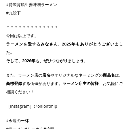
#特製背脂生姜味噌ラーメン
#九段下
＊＊＊＊＊＊＊＊＊＊＊＊＊
今回は以上です。
ラーメンを愛するみなさん、2025年もありがとうございまし
た。
そして、2026年も、ぜひつながりましょう
。
また、ラーメン店の
店名
やオリジナルなネーミングの
商品名
は、
商標登録
する価値があります。
ラーメン店主の皆様
、お気軽にご
相談ください！
［Instagram］@oniontmip
#今週の一杯
#ラーメン#らーめん#拉麺