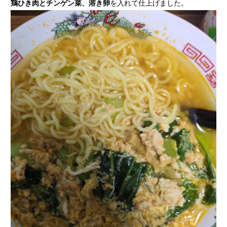
鶏ひき肉とチンゲン菜、溶き卵
を入れて仕上げました。