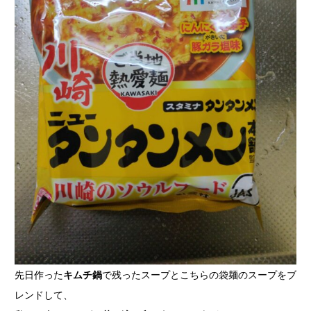
先日作った
キムチ鍋
で残ったスープとこちらの袋麺のスープをブ
レンドして、