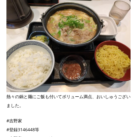
熱々の鍋と麺にご飯も付いてボリューム満点、おいしゅうござい
ました。
#吉野家
#登録3146448等