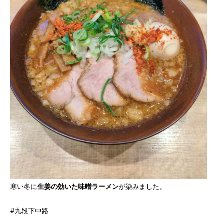
寒い冬に
生姜の効いた味噌ラーメン
が染みました。
#九段下中路