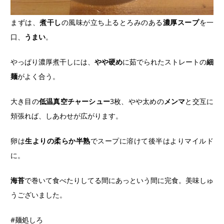
まずは、
煮干し
の風味が立ち上るとろみのある
濃厚スープ
を一
口、
うまい
。
やっぱり濃厚煮干しには、
やや硬め
に茹でられたストレートの
細
麺
がよく合う。
大き目の
低温真空チャーシュー
3枚、やや太めの
メンマ
と交互に
頬張れば、しあわせが広がります。
卵は
生よりの柔らか半熟
でスープに溶けて後半はよりマイルド
に。
海苔
で巻いて食べたりしてる間にあっという間に完食。美味しゅ
うございました。
#麺処しろ