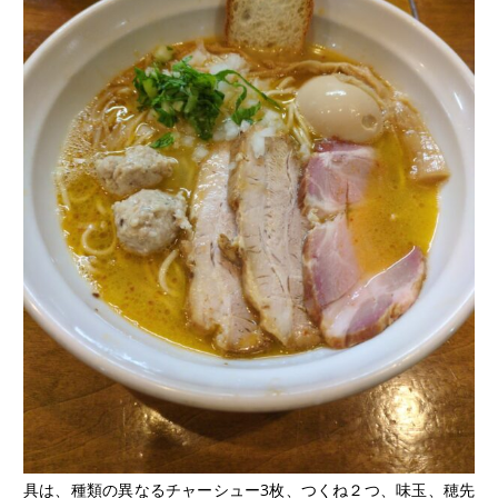
具は、種類の異なるチャーシュー3枚、つくね２つ、味玉、穂先