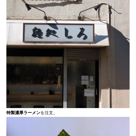
特製濃厚ラーメン
を注文。