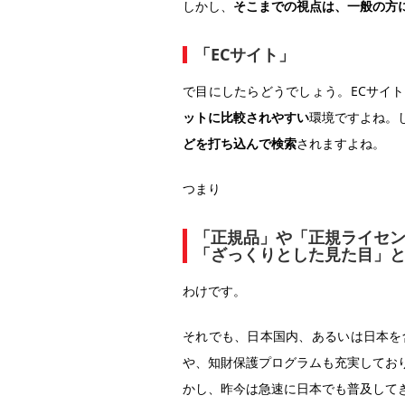
しかし、
そこまでの視点は、一般の方
「ECサイト」
で目にしたらどうでしょう。ECサイ
ットに比較されやすい
環境ですよね。
どを打ち込んで検索
されますよね。
つまり
「正規品」や「正規ライセ
「ざっくりとした見た目」
わけです。
それでも、日本国内、あるいは日本を
や、知財保護プログラムも充実してお
かし、昨今は急速に日本でも普及して