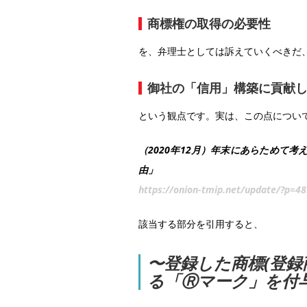
商標権の取得の必要性
を、弁理士としては訴えていくべきだ
御社の「信用」構築に貢献
という観点です。実は、この点について
（2020年12月）年末にあらためて
由」
https://onion-tmip.net/update/?p=48
該当する部分を引用すると、
〜登録した商標(登録商標
る「Ⓡマーク」を付