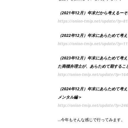
（2021年12月）年末だから考えるー
https://onion-tmip.net/update/?p=81
（2022年12月）年末にあらためて
https://onion-tmip.net/update/?p=1
（2023年12月）年末にあらためて考
た商標弁理士が、あらためて期するこ
http://onion-tmip.net/update/?p=16
（2024年12月）年末にあらためて考
メンタル編＞
http://onion-tmip.net/update/?p=24
…今年もそんな感じで行ってみます。