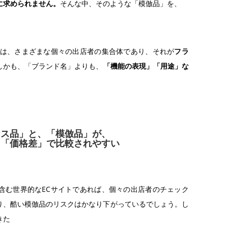
に求められません。
そんな中、そのような「模倣品」を、
トは、さまざまな個々の出店者の集合体であり、それが
フラ
しかも、「ブランド名」よりも、
「機能の表現」「用途」な
ンス品」と、「模倣品」が、
と「価格差」で比較されやすい
含む世界的なECサイトであれば、個々の出店者のチェック
り、酷い模倣品のリスクはかなり下がっているでしょう。し
きた