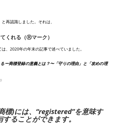
、と再認識しました。それは、
してくれる（Ⓡマーク）
は、2020年の年末の記事で述べていました。
考えるー商標登録の意義とは？〜「守りの理由」と「攻めの理
9
)には、“registered”を意味す
与することができます。