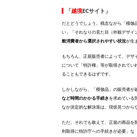
「
越境
ECサイト」
だとどうでしょう。残念ながら「模倣
い」「それなりの見た目（外観デザイ
般消費者から選択されやすい状況
が生
もちろん、正規販売者によって、デザ
について「特許権」等が取得されてい
ることもできるはずです。
しかしながら、「模倣品」の販売者が
など時間のかかる手続き
を求めている
なか決定的な解決策は、現状見つから
ただ、それでも敢えて、正規の商品を
利取得に特許庁への手続きが必要」な