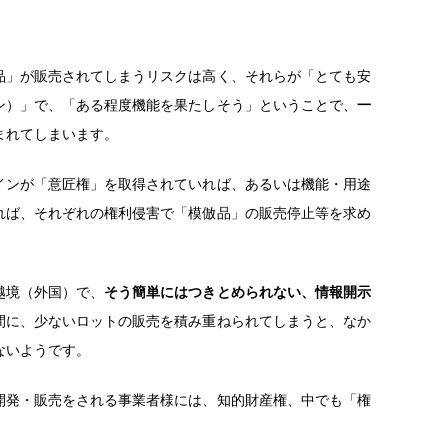
品」が販売されてしまうリスクは高く、それらが「とても安
ン）」で、「ある程度機能を果たしそう」ということで、
一
まれてしまいます。
インが「意匠権」を取得されていれば、あるいは機能・用途
れば、それぞれの権利侵害で「模倣品」の販売停止等を求め
越境（外国）で、
そう簡単にはつきとめられない、情報開示
間に、少ないロットの販売を積み重ねられてしまうと、なか
ないようです。
開発・販売をされる事業者様には、知的財産権、中でも「権