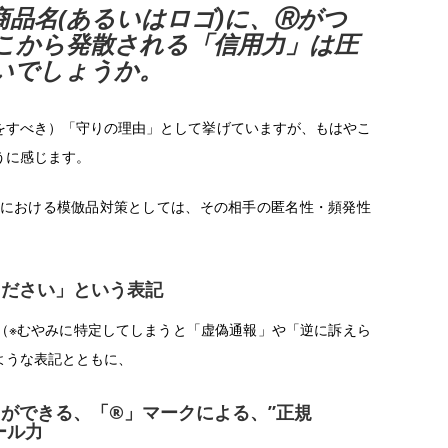
品名(あるいはロゴ)に、Ⓡがつ
こから発散される「信用力」は圧
いでしょうか。
をすべき）「守りの理由」として挙げていますが、もはやこ
うに感じます。
トにおける模倣品対策としては、その相手の匿名性・頻発性
ください」という表記
（※むやみに特定してしまうと「虚偽通報」や「逆に訴えら
ような表記とともに、
ができる、「®️」マークによる、”正規
ール力