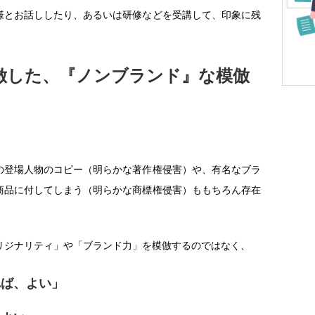
様とお話ししたり、あるいは研修などを受講して、印象に残
倣した、『ノンブランド』な模倣
の登場人物のコピー（明らかな著作権侵害）や、有名なブラ
商品に付してしまう（明らかな商標権侵害）ももちろん存在
リジナリティ」や「ブランド力」を模倣するのではなく、
れば、よい」