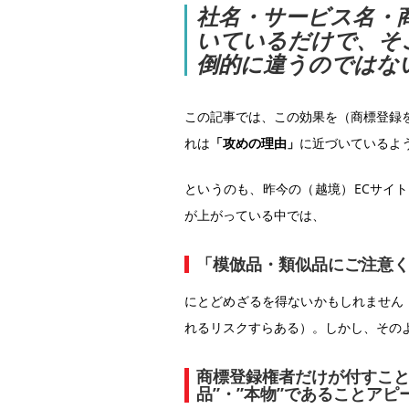
社名・サービス名・商
いているだけで、そ
倒的に違うのではな
この記事では、この効果を（商標登録
れは
「攻めの理由」
に近づいているよ
というのも、昨今の（越境）ECサイ
が上がっている中では、
「模倣品・類似品にご注意
にとどめざるを得ないかもしれません
れるリスクすらある）。しかし、その
商標登録権者だけが付すこと
品”・”本物”であることアピ