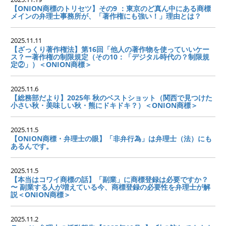
【ONION商標のトリセツ】その9 ：東京のど真ん中にある商標
メインの弁理士事務所が、「著作権にも強い！」理由とは？
2025.11.11
【ざっくり著作権法】第16回「他人の著作物を使っていいケー
ス？ー著作権の制限規定（その10：「デジタル時代の？制限規
定②」）＜ONION商標＞
2025.11.6
【総務部だより】2025年 秋のベストショット（関西で見つけた
小さい秋・美味しい秋・熊にドキドキ？）＜ONION商標＞
2025.11.5
【ONION商標・弁理士の眼】「非弁行為」は弁理士（法）にも
あるんです。
2025.11.5
【本当はコワイ商標の話】「副業」に商標登録は必要ですか？
〜 副業する人が増えている今、商標登録の必要性を弁理士が解
説＜ONION商標＞
2025.11.2