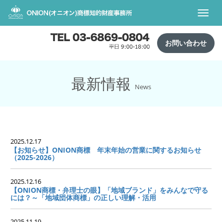
Toggl
navig
お問い合わせ
最新情報
News
2025.12.17
【お知らせ】ONION商標 年末年始の営業に関するお知らせ
（2025-2026）
2025.12.16
【ONION商標・弁理士の眼】「地域ブランド」をみんなで守る
には？～「地域団体商標」の正しい理解・活用
2025.11.19